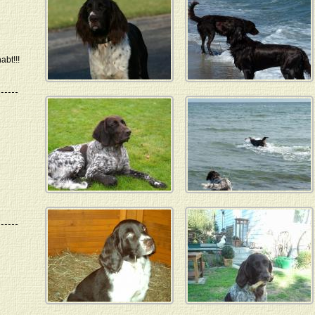
bt!!!