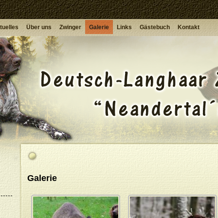
tuelles
Über uns
Zwinger
Galerie
Links
Gästebuch
Kontakt
Galerie