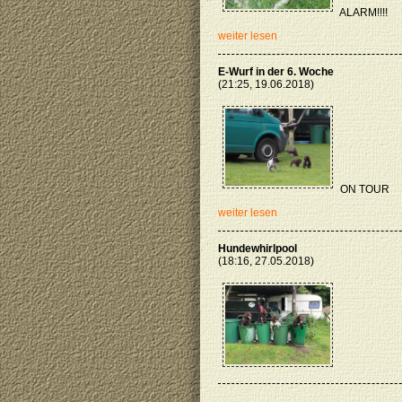
ALARM!!!!
weiter lesen
E-Wurf in der 6. Woche
(21:25, 19.06.2018)
ON TOUR
weiter lesen
Hundewhirlpool
(18:16, 27.05.2018)