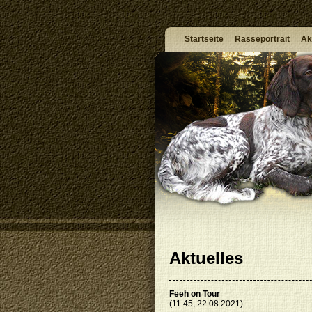
Startseite
Rasseportrait
Ak
Aktuelles
Feeh on Tour
(11:45, 22.08.2021)