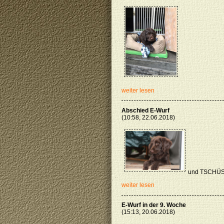
weiter lesen
Abschied E-Wurf
(10:58, 22.06.2018)
und TSCHÜ
weiter lesen
E-Wurf in der 9. Woche
(15:13, 20.06.2018)