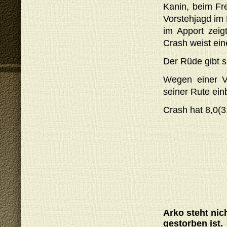
Kanin, beim Fr
Vorstehjagd im
im Apport zeig
Crash weist ei
Der Rüde gibt s
Wegen einer V
seiner Rute ei
Crash hat 8,0(3
------------
Arko steht nic
gestorben ist.