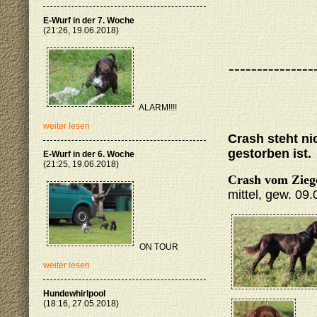
E-Wurf in der 7. Woche
(21:26, 19.06.2018)
---------------
ALARM!!!!
weiter lesen
Crash steht ni
gestorben ist.
E-Wurf in der 6. Woche
(21:25, 19.06.2018)
Crash vom Zieg
mittel, gew. 09.
ON TOUR
weiter lesen
Hundewhirlpool
(18:16, 27.05.2018)