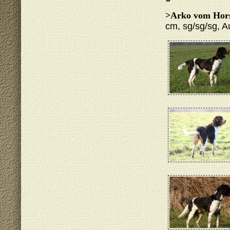
>Arko vom Hors
cm, sg/sg/sg, A